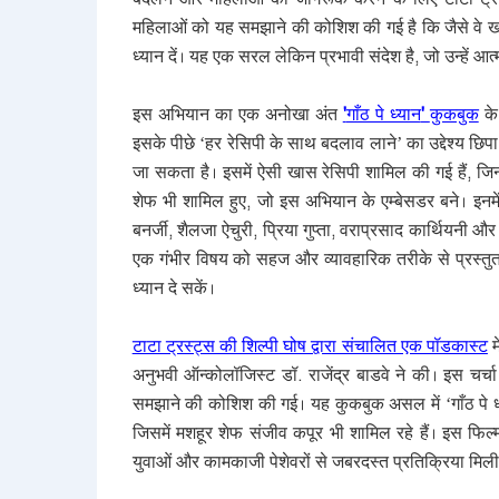
महिलाओं को यह समझाने की कोशिश की गई है कि जैसे वे खाना
ध्यान दें। यह एक सरल लेकिन प्रभावी संदेश है
,
जो उन्हें आ
इस अभियान का एक अनोखा अंत
'
गाँठ पे ध्यान
'
कुकबुक
के
इसके पीछे ‘हर रेसिपी के साथ बदलाव लाने’ का उद्देश्य छ
जा सकता है। इसमें ऐसी खास रेसिपी शामिल की गई हैं
,
जिन
शेफ भी शामिल हुए
,
जो इस अभियान के एम्बेसडर बने। इनम
बनर्जी
,
शैलजा ऐचुरी
,
प्रिया गुप्ता
,
वराप्रसाद कार्थियनी और
एक गंभीर विषय को सहज और व्यावहारिक तरीके से प्रस्तु
ध्यान दे सकें।
टाटा ट्रस्ट्स की शिल्पी घोष द्वारा संचालित एक पॉडकास्ट
म
अनुभवी ऑन्कोलॉजिस्ट डॉ. राजेंद्र बाडवे ने की। इस चर्चा मे
समझाने की कोशिश की गई। यह कुकबुक असल में ‘गाँठ पे ध
जिसमें मशहूर शेफ संजीव कपूर भी शामिल रहे हैं। इस फिल
युवाओं और कामकाजी पेशेवरों से जबरदस्त प्रतिक्रिया मिल