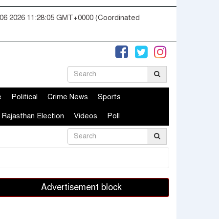
06 2026 11:28:06 GMT+0000 (Coordinated
e
Political
Crime News
Sports
Rajasthan Election
Videos
Poll
Advertisement block