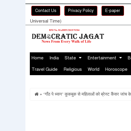
Contact Us
Privacy Policy
E-paper
Universal Time)
Home
India
State
Entertainment
B
Travel Guide
Religious
World
Horoscope
»
‘गाँठ पे ध्यान’ कुकबुक से महिलाओं को ब्रेस्ट कैंसर जांच क