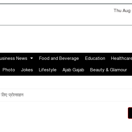
Thu Aug 
usiness News
Food and Beverage
Education
Healthcar
Photo
Jokes
Lifestyle
Ajab Gajab
Beauty & Glamour
े लिए प्रोत्साहन