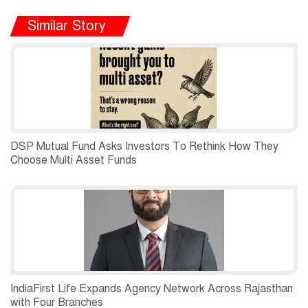
Similar Story
DSP Mutual Fund Asks Investors To Rethink How They
Choose Multi Asset Funds
IndiaFirst Life Expands Agency Network Across Rajasthan
with Four Branches