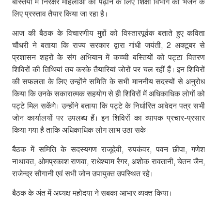
बस्तियों में निरक्षर महिलाओं को पढ़ाने के लिए शिक्षा विभाग को भेजने के
लिए प्रस्ताव तैयार किया जा रहा है।
आज की बैठक के विचारणीय मुद्दों को विस्तारपूर्वक बताते हुए कविता
चौधरी ने बताया कि राज्य सरकार द्वारा गांधी जयंती
,
2 अक्टूबर से
प्रशासन शहरों के संग अभियान में कच्ची बस्तियों को पट्टा वितरण
शिविरों की तिथियां तय करके तैयारियां जोरों पर चल रहीं हैं। इन शिविरों
की सफलता के लिए उन्होंने समिति के सभी माननीय सदस्यों से अनुरोध
किया कि उनके सकारात्मक सहयोग से ही शिविरों में अधिकाधिक लोगों को
पट्टे मिल सकेंगे। उन्होंने बताया कि पट्टे के निर्धारित आवेदन पत्र सभी
जोन कार्यालयों पर उपलब्ध हैं। इन शिविरों का व्यापक प्रचार-प्रसार
किया गया है ताकि अधिकाधिक लोग लाभ उठा सके।
बैठक में समिति के सदस्यगण राजूदेवी
,
रुपकंवर
,
पवन छींपा
,
गणेश
नाथावत
,
ओमप्रकाश राणवा
,
राधेश्याम रैगर
,
अशोक रावतानी
,
चेतन जैन
,
राजेन्द्र सौगानी एवं सभी जोन उपायुक्त उपस्थित रहे।
बैठक के अंत में अध्यक्ष महोदया ने सबका आभार व्यक्त किया।