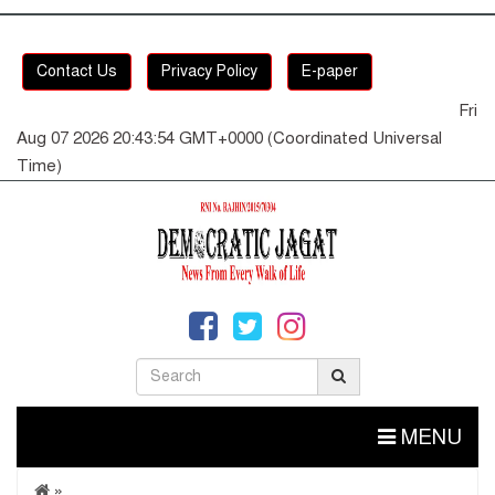
Contact Us
Privacy Policy
E-paper
Fri
Aug 07 2026 20:43:55 GMT+0000 (Coordinated Universal
Time)
MENU
»